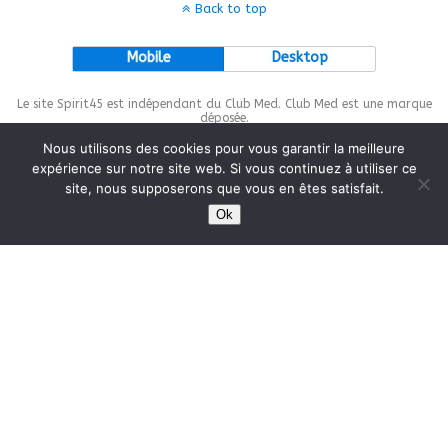
Back to top
Mobile
Desktop
Le site Spirit45 est indépendant du Club Med. Club Med est une marque
déposée.
Nous utilisons des cookies pour vous garantir la meilleure
expérience sur notre site web. Si vous continuez à utiliser ce
site, nous supposerons que vous en êtes satisfait.
This site is protected by
wp-copyrightpro.com
Ok