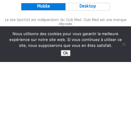
Mobile
Desktop
Le site Spirit45 est indépendant du Club Med. Club Med est une marque
déposée.
Nous utilisons des cookies pour vous garantir la meilleure
expérience sur notre site web. Si vous continuez à utiliser ce
site, nous supposerons que vous en êtes satisfait.
This site is protected by
wp-copyrightpro.com
Ok