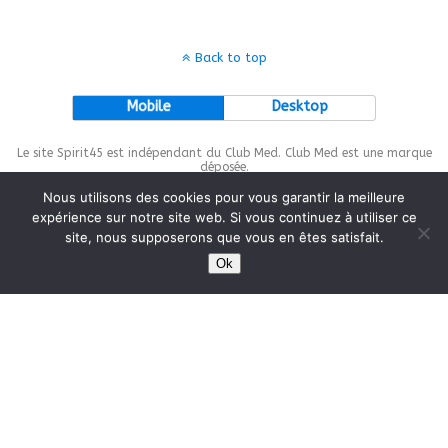
Back to top
Mobile
Desktop
Le site Spirit45 est indépendant du Club Med. Club Med est une marque
déposée.
Nous utilisons des cookies pour vous garantir la meilleure
expérience sur notre site web. Si vous continuez à utiliser ce
site, nous supposerons que vous en êtes satisfait.
This site is protected by
wp-copyrightpro.com
Ok