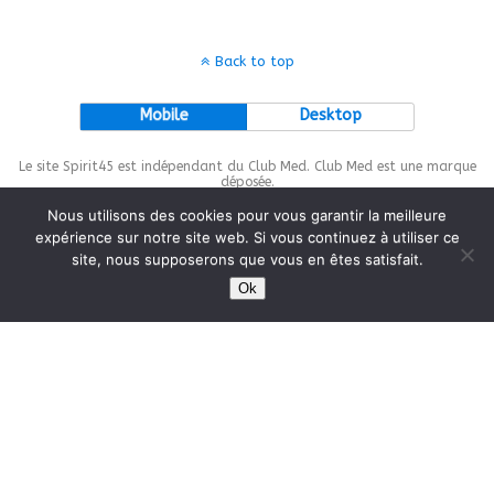
Back to top
Mobile
Desktop
Le site Spirit45 est indépendant du Club Med. Club Med est une marque
déposée.
Nous utilisons des cookies pour vous garantir la meilleure
expérience sur notre site web. Si vous continuez à utiliser ce
site, nous supposerons que vous en êtes satisfait.
This site is protected by
wp-copyrightpro.com
Ok