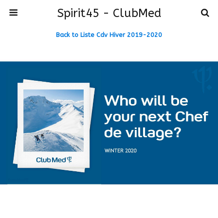
Spirit45 - ClubMed
Back to Liste Cdv Hiver 2019-2020