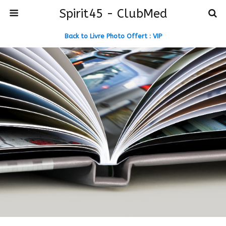
Spirit45 - ClubMed
Back to Livre Photo Offert : VIP