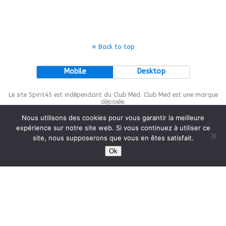
Back to top
Mobile
Desktop
Le site Spirit45 est indépendant du Club Med. Club Med est une marque
déposée.
Nous utilisons des cookies pour vous garantir la meilleure
expérience sur notre site web. Si vous continuez à utiliser ce
site, nous supposerons que vous en êtes satisfait.
This site is protected by
wp-copyrightpro.com
Ok