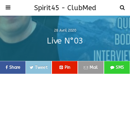
Spirit45 - ClubMed
28 Avril 2020
Live N°03
Share
Tweet
Pin
Mail
SMS