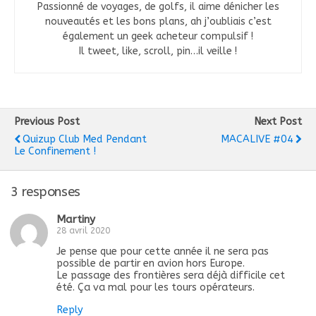
Passionné de voyages, de golfs, il aime dénicher les
nouveautés et les bons plans, ah j’oubliais c’est
également un geek acheteur compulsif !
Il tweet, like, scroll, pin…il veille !
Previous Post
Next Post
Quizup Club Med Pendant
MACALIVE #04
Le Confinement !
3 responses
Martiny
28 avril 2020
Je pense que pour cette année il ne sera pas
possible de partir en avion hors Europe.
Le passage des frontières sera déjà difficile cet
été. Ça va mal pour les tours opérateurs.
Reply