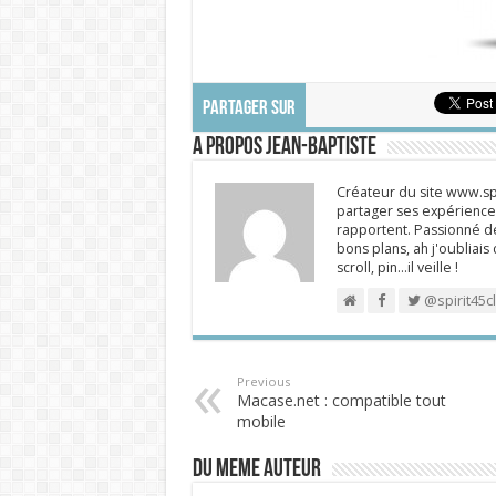
PARTAGER SUR
A propos Jean-Baptiste
Créateur du site www.spi
partager ses expériences
rapportent. Passionné de
bons plans, ah j'oubliais
scroll, pin…il veille !
@spirit45c
Previous
Macase.net : compatible tout
mobile
DU MEME AUTEUR