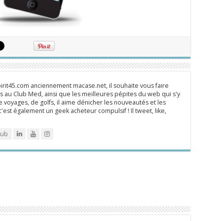
rit45.com anciennement macase.net, il souhaite vous faire
 au Club Med, ainsi que les meilleures pépites du web qui s'y
 voyages, de golfs, il aime dénicher les nouveautés et les
 c'est également un geek acheteur compulsif ! Il tweet, like,
lub