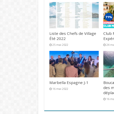
Liste des Chefs de Village
Club 
Été 2022
Expér
25 mai 2022
24 ma
Marbella Espagne J-1
Bouca
des 
16 mai 2022
dépl
16 ma