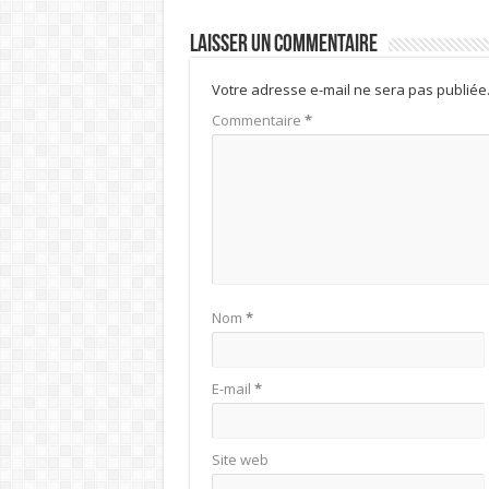
Laisser un commentaire
Votre adresse e-mail ne sera pas publiée
Commentaire
*
Nom
*
E-mail
*
Site web