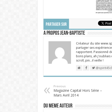
PARTAGER SUR
A propos Jean-Baptiste
Créateur du site www.spi
partager ses expériences
rapportent. Passionné de
bons plans, ah j'oubliais
scroll, pin…il veille !
@spirit45c
Previous
Magazine Capital Hors Série –
Mars Avril 2014
DU MEME AUTEUR