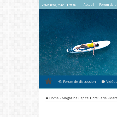
Accueil
Forum de di
VENDREDI , 7 AOÛT 2026
Forum de discussion
Vidéo
Home
»
Magazine Capital Hors Série - Mars