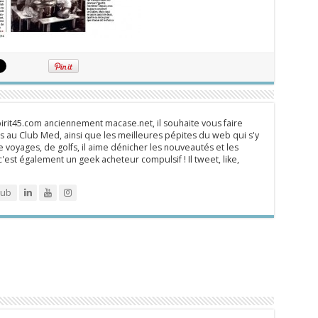
rit45.com anciennement macase.net, il souhaite vous faire
 au Club Med, ainsi que les meilleures pépites du web qui s'y
 voyages, de golfs, il aime dénicher les nouveautés et les
 c'est également un geek acheteur compulsif ! Il tweet, like,
lub