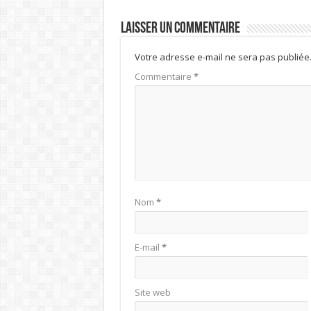
Laisser un commentaire
Votre adresse e-mail ne sera pas publiée
Commentaire
*
Nom
*
E-mail
*
Site web