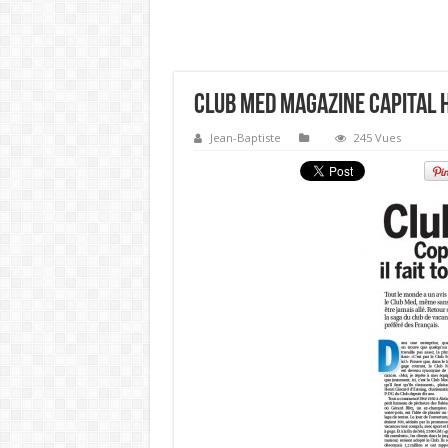
club med magazine capital 
Jean-Baptiste
245 Vues