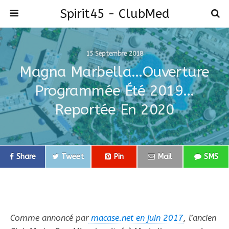
Spirit45 - ClubMed
15 Septembre 2018
Magna Marbella…ouverture
Programmée Été 2019…
Reportée En 2020
Share
Tweet
Pin
Mail
SMS
Comme annoncé par
macase.net en juin 2017
, l’ancien