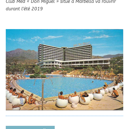
Club Med « Don Miguel » situé à Marbella va rouvrir
durant l’été 2019