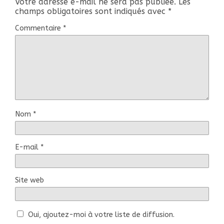
Votre adresse e-mail ne sera pas publiée.
Les
champs obligatoires sont indiqués avec
*
Commentaire
*
Nom
*
E-mail
*
Site web
Oui, ajoutez-moi à votre liste de diffusion.