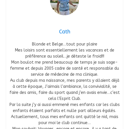
Cath
Blonde et Belge…tout pour plaire
Mes loisirs sont essentiellement les vacances et de
préférence au soleil…je déteste le froid!!!
Mon boulot me prend beaucoup de temps je suis sage-
femme et depuis 2005 cadre de santé et responsable du
service de médecine de ma clinique.
Au club depuis ma naissance, mes parents y allaient déjà
à cette époque, J’aimais l’ambiance, la convivialité, se
faire des amis, faire du sport quand j’en avais envie…c’est
cela l’Esprit Club.
Par la suite j’y ai aussi emmené mes enfants car les clubs
enfants étaient parfaits et nulle part ailleurs égalés.
Actuellement, tous mes enfants ont quitté le nid, mais
pour moi le club continue…
Mon souhait: Voyager…encore et encore…il y a tant de