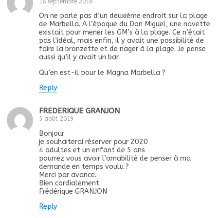
18 septembre 2018
On ne parle pas d’un deuxième endroit sur la plage
de Marbella. A l’époque du Don Miguel, une navette
existait pour mener les GM’s à la plage. Ce n’était
pas l’idéal, mais enfin, il y avait une possibilité de
faire la bronzette et de nager à la plage. Je pense
aussi qu’il y avait un bar.
Qu’en est-il pour le Magna Marbella ?
Reply
FREDERIQUE GRANJON
5 août 2019
Bonjour
je souhaiterai réserver pour 2020
4 adultes et un enfant de 5 ans
pourrez vous avoir l’amabilité de penser à ma
demande en temps voulu ?
Merci par avance.
Bien cordialement.
Frédérique GRANJON
Reply