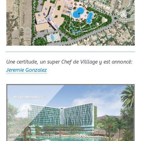
Une certitude, un super Chef de Villlage y est annoncé:
Jeremie Gonzalez