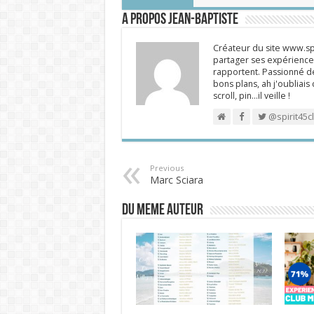
A propos Jean-Baptiste
Créateur du site www.spi
partager ses expériences
rapportent. Passionné de
bons plans, ah j'oubliais
scroll, pin…il veille !
@spirit45c
Previous
Marc Sciara
DU MEME AUTEUR