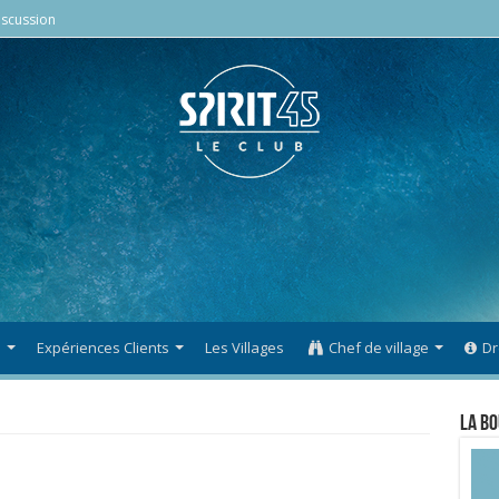
scussion
s
Expériences Clients
Les Villages
Chef de village
Dr
La Bo