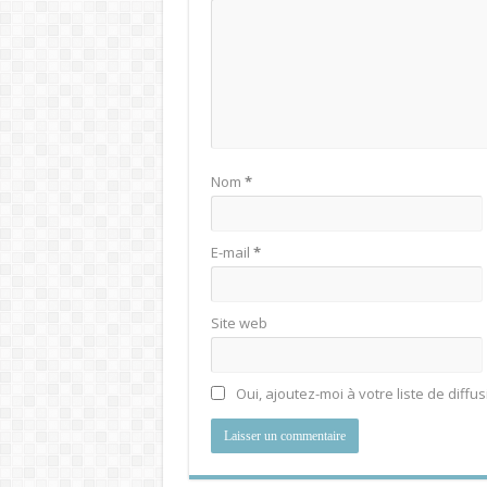
Nom
*
E-mail
*
Site web
Oui, ajoutez-moi à votre liste de diffus