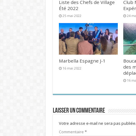
Liste des Chefs de Village
Club 
Été 2022
Expér
25 mai 2022
24 ma
Marbella Espagne J-1
Bouca
des 
16 mai 2022
dépl
16 ma
Laisser un commentaire
Votre adresse e-mail ne sera pas publiée
Commentaire
*