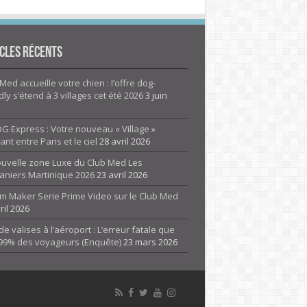
cles Récents
Med accueille votre chien : l’offre dog-
dly s’étend à 3 villages cet été 2026
3 juin
G Express : Votre nouveau « Village »
rant entre Paris et le ciel
28 avril 2026
ouvelle zone Luxe du Club Med Les
aniers Martinique 2026
23 avril 2026
m Maker Serie Prime Video sur le Club Med
ril 2026
de valises à l’aéroport : L’erreur fatale que
 99% des voyageurs (Enquête)
23 mars 2026