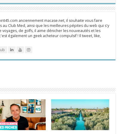
rit45.com anciennement macase.net, il souhaite vous faire
 au Club Med, ainsi que les meilleures pépites du web qui s'y
 voyages, de golfs, il aime dénicher les nouveautés et les
 c'est également un geek acheteur compulsif ! Il tweet, like,
lub