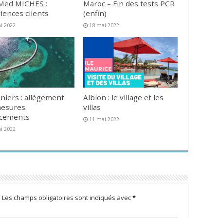
Med MICHES :
Maroc – Fin des tests PCR
iences clients
(enfin)
i 2022
18 mai 2022
niers : allègement
Albion : le village et les
mesures
villas
acements
11 mai 2022
i 2022
.
Les champs obligatoires sont indiqués avec
*