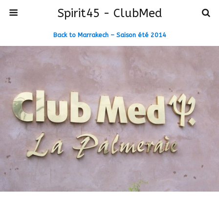
Spirit45 - ClubMed
Back to Marrakech – Saison été 2014