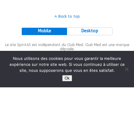
Back to top
Mobile
Desktop
Le site Spirit45 est indépendant du Club Med. Club Med est une marque
déposée.
Nous utilisons des cookies pour vous garantir la meilleure
expérience sur notre site web. Si vous continuez à utiliser ce
site, nous supposerons que vous en êtes satisfait.
This site is protected by
wp-copyrightpro.com
Ok