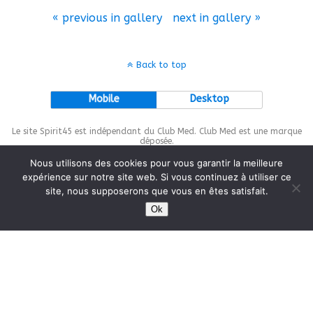
« previous in gallery
next in gallery »
Back to top
Mobile
Desktop
Le site Spirit45 est indépendant du Club Med. Club Med est une marque
déposée.
Nous utilisons des cookies pour vous garantir la meilleure
expérience sur notre site web. Si vous continuez à utiliser ce
site, nous supposerons que vous en êtes satisfait.
This site is protected by
wp-copyrightpro.com
Ok