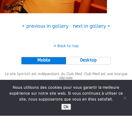
« previous in gallery
next in gallery »
Back to top
Mobile
Desktop
Le site Spirit45 est indépendant du Club Med. Club Med est une marque
déposée.
Nous utilisons des cookies pour vous garantir la meilleure
expérience sur notre site web. Si vous continuez à utiliser ce
site, nous supposerons que vous en êtes satisfait.
This site is protected by
wp-copyrightpro.com
Ok