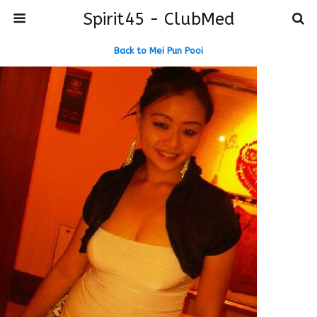
Spirit45 - ClubMed
Back to Mei Pun Pooi