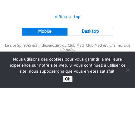
Back to top
Mobile
Desktop
Le site Spirit45 est indépendant du Club Med. Club Med est une marque
déposée.
Nous utilisons des cookies pour vous garantir la meilleure
expérience sur notre site web. Si vous continuez à utiliser ce
site, nous supposerons que vous en êtes satisfait.
This site is protected by
wp-copyrightpro.com
Ok