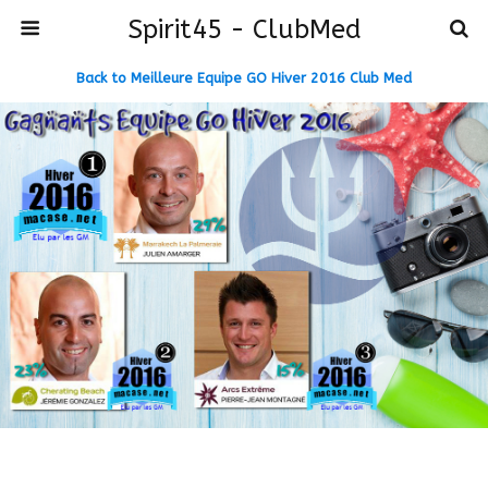
Spirit45 - ClubMed
Back to Meilleure Equipe GO Hiver 2016 Club Med