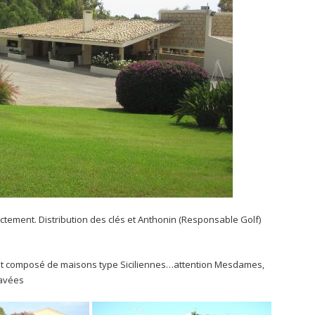
ctement. Distribution des clés et Anthonin (Responsable Golf)
enu et composé de maisons type Siciliennes…attention Mesdames,
pavées