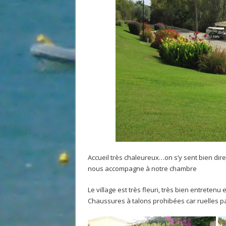
Accueil très chaleureux…on s’y sent bien dire
nous accompagne à notre chambre
Le village est très fleuri, très bien entret
Chaussures à talons prohibées car ruelles 