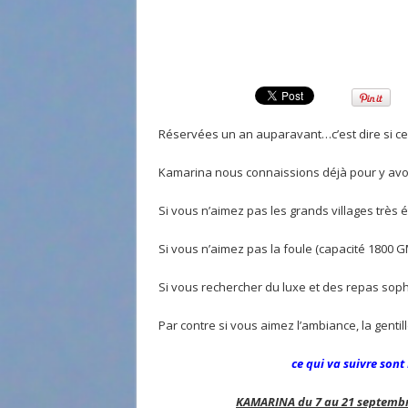
Réservées un an auparavant…c’est dire si c
Kamarina nous connaissions déjà pour y avoi
Si vous n’aimez pas les grands villages trè
Si vous n’aimez pas la foule (capacité 1800 G
Si vous rechercher du luxe et des repas soph
Par contre si vous aimez l’ambiance, la gentil
ce qui va suivre sont
KAMARINA du 7 au 21 septembr