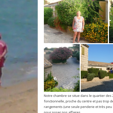
Notre chambre se situe dans le quartier des 20
fonctionnelle, proche du centre et pas trop d
rangements (une seule penderie et très peu d
pour poser nos affaires