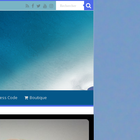
ess Code
Boutique