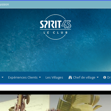
ussion
s
Expériences Clients
Les Villages
Chef de village
Dr