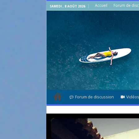
Accueil
Forum de disc
SAMEDI , 8 AOÛT 2026
Forum de discussion
Vidéo