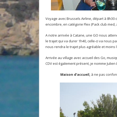
Voyage avec Brussels Airline, départ à 8h30 d
encombre, en catégorie Flex (Pack club med, à 
A notre arrivée à Catane, une GO nous attend 
le trajet qui va durer 1h40, celle-ci va nous p
nous rendra le trajet plus agréable et moins
Arrivée au village avec accueil des Go, mus
CDV est également présent, je nomme Julien 
Maison d’accueil,
à ne pas confond