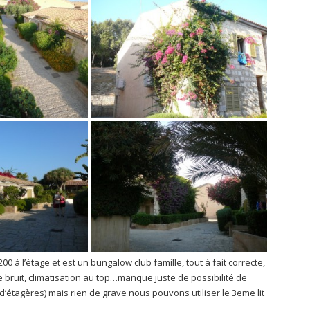
0 à l’étage et est un bungalow club famille, tout à fait correcte,
e bruit, climatisation au top…manque juste de possibilité de
’étagères) mais rien de grave nous pouvons utiliser le 3eme lit