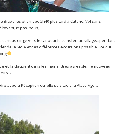
e Bruxelles et arrivée 2h40 plus tard à Catane. Vol sans
l’avant, repas inclus)
et nous dirige vers le car pour le transfert au village…pendant
arler de la Sicile et des différentes excursions possible…ce qui
 long
ique et ils claquent dans les mains…très agréable…le nouveau
Lettraz
re avec la Réception qui elle se situe à la Place Agora