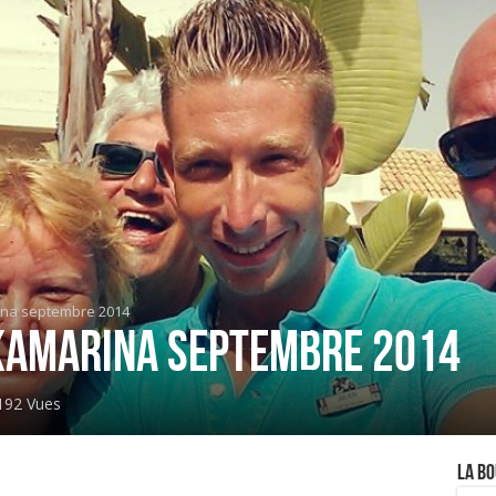
na septembre 2014
Kamarina septembre 2014
192 Vues
La Bo