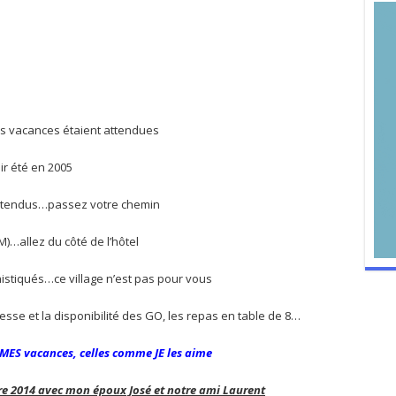
es vacances étaient attendues
r été en 2005
s étendus…passez votre chemin
M)…allez du côté de l’hôtel
istiqués…ce village n’est pas pour vous
lesse et la disponibilité des GO, les repas en table de 8…
MES vacances, celles comme JE les aime
e 2014 avec mon époux José et notre ami Laurent