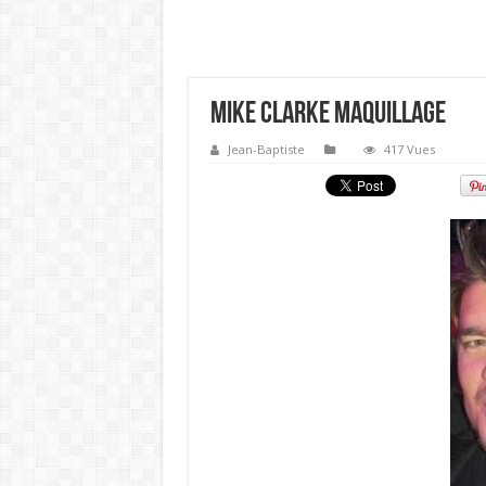
Mike Clarke Maquillage
Jean-Baptiste
417 Vues