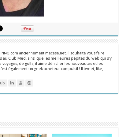
rit45.com anciennement macase.net, il souhaite vous faire
 au Club Med, ainsi que les meilleures pépites du web qui s'y
 voyages, de golfs, il aime dénicher les nouveautés et les
 c'est également un geek acheteur compulsif ! Il tweet, like,
lub