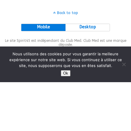
Back to top
Mobile
Desktop
Le site Spirit45 est indépendant du Club Med. Club Med est une marque
déposée.
Nous utilisons des cookies pour vous garantir la meilleure
expérience sur notre site web. Si vous continuez à utiliser ce
site, nous supposerons que vous en êtes satisfait.
This site is protected by
wp-copyrightpro.com
Ok