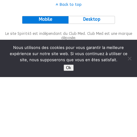
Back to top
Mobile
Desktop
Le site Spirit45 est indépendant du Club Med. Club Med est une marque
déposée.
Nous utilisons des cookies pour vous garantir la meilleure
expérience sur notre site web. Si vous continuez à utiliser ce
site, nous supposerons que vous en êtes satisfait.
This site is protected by
wp-copyrightpro.com
Ok