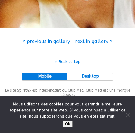
« previous in gallery
next in gallery »
Back to top
Mobile
Desktop
Le site Spirit45 est indépendant du Club Med. Club Med est une marque
déposée.
Nous utilisons des cookies pour vous garantir la meilleure
expérience sur notre site web. Si vous continuez à utiliser ce
site, nous supposerons que vous en êtes satisfait.
This site is protected by
wp-copyrightpro.com
Ok