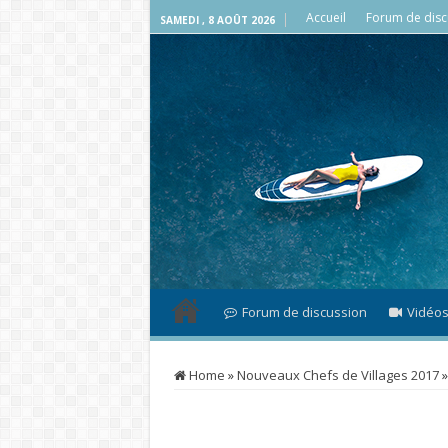
Accueil
Forum de disc
SAMEDI , 8 AOÛT 2026
Forum de discussion
Vidéo
Home
»
Nouveaux Chefs de Villages 2017
»