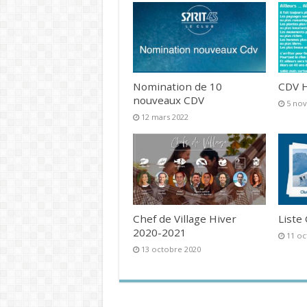
Nomination de 10
CDV H
nouveaux CDV
5 no
12 mars 2022
Chef de Village Hiver
Liste
2020-2021
11 oc
13 octobre 2020