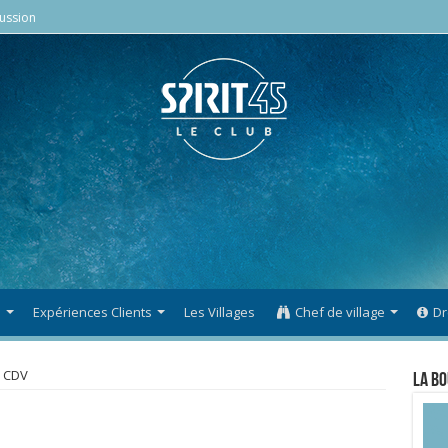
ussion
s
Expériences Clients
Les Villages
Chef de village
Dr
CDV
La Bo