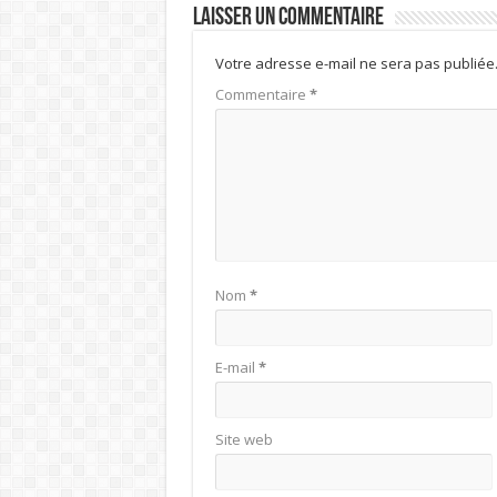
Laisser un commentaire
Votre adresse e-mail ne sera pas publiée
Commentaire
*
Nom
*
E-mail
*
Site web