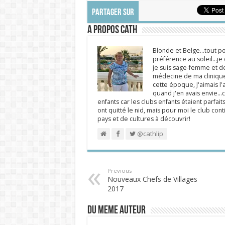
PARTAGER SUR
A propos Cath
Blonde et Belge...tout po
préférence au soleil...j
je suis sage-femme et d
médecine de ma clinique.
cette époque, J'aimais l'a
quand j'en avais envie...c
enfants car les clubs enfants étaient parfait
ont quitté le nid, mais pour moi le club cont
pays et de cultures à découvrir!
@cathlip
Previous
Nouveaux Chefs de Villages
2017
DU MEME AUTEUR