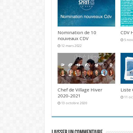
Nomination de 10
CDV H
nouveaux CDV
5 no
12 mars 2022
Chef de Village Hiver
Liste
2020-2021
11 oc
13 octobre 2020
Laisser un commentaire