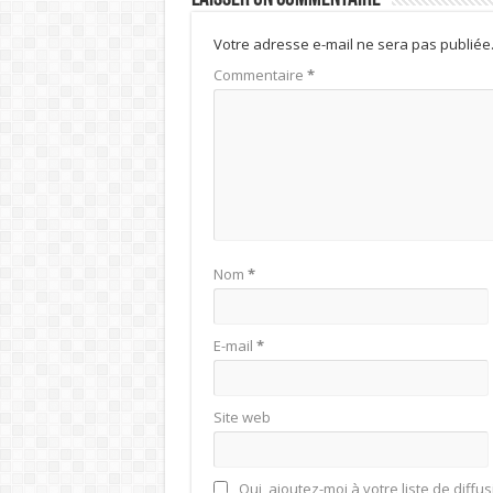
Votre adresse e-mail ne sera pas publiée
Commentaire
*
Nom
*
E-mail
*
Site web
Oui, ajoutez-moi à votre liste de diffus