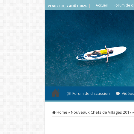
Accueil
Forum de di
VENDREDI , 7 AOÛT 2026
Forum de discussion
Vidéo
Home
»
Nouveaux Chefs de Villages 2017
»