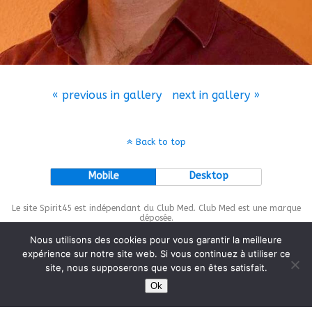
« previous in gallery
next in gallery »
Back to top
Mobile
Desktop
Le site Spirit45 est indépendant du Club Med. Club Med est une marque
déposée.
Nous utilisons des cookies pour vous garantir la meilleure
expérience sur notre site web. Si vous continuez à utiliser ce
site, nous supposerons que vous en êtes satisfait.
This site is protected by
wp-copyrightpro.com
Ok