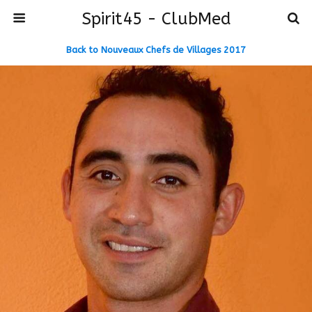
Spirit45 - ClubMed
Back to Nouveaux Chefs de Villages 2017