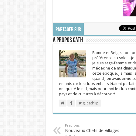
PARTAGER SUR
A propos Cath
Blonde et Belge...tout po
préférence au soleil...j
je suis sage-femme et d
médecine de ma clinique.
cette époque, J'aimais l'a
quand j'en avais envie...c
enfants car les clubs enfants étaient parfait
ont quitté le nid, mais pour moi le club cont
pays et de cultures à découvrir!
@cathlip
Previous
Nouveaux Chefs de Villages