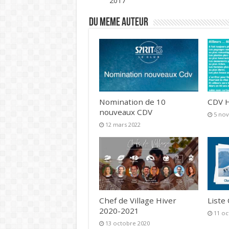
2017
DU MEME AUTEUR
Nomination de 10
CDV H
nouveaux CDV
5 no
12 mars 2022
Chef de Village Hiver
Liste
2020-2021
11 oc
13 octobre 2020