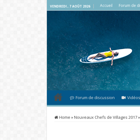
Accueil
Forum de di
VENDREDI , 7 AOÛT 2026
Forum de discussion
Vidéo
Home
»
Nouveaux Chefs de Villages 2017
»