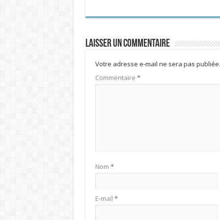
Laisser un commentaire
Votre adresse e-mail ne sera pas publiée
Commentaire
*
Nom
*
E-mail
*