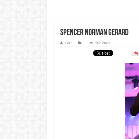
Spencer Norman Gerard
Cath
502 Vues