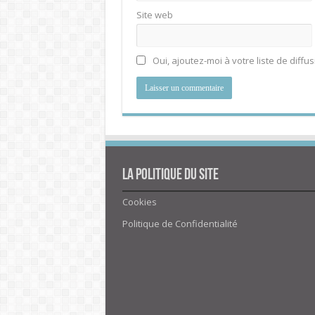
Site web
Oui, ajoutez-moi à votre liste de diffus
La politique du site
Cookies
Politique de Confidentialité