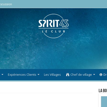
scussion
s
Expériences Clients
Les Villages
Chef de village
Dr
La Bo