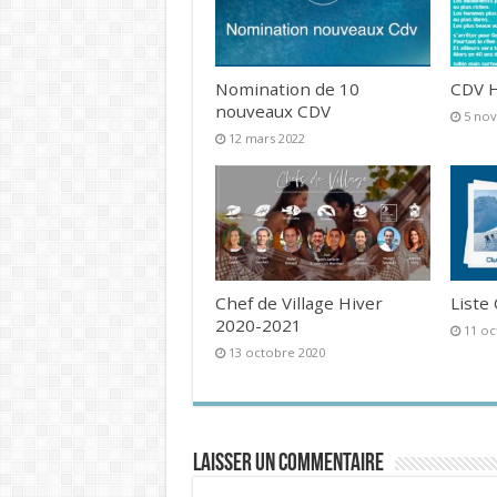
Nomination de 10
CDV H
nouveaux CDV
5 no
12 mars 2022
Chef de Village Hiver
Liste
2020-2021
11 oc
13 octobre 2020
Laisser un commentaire