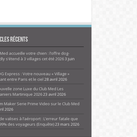
cles Récents
Med accueille votre chien : l’offre dog-
dly s’étend à 3 villages cet été 2026
3 juin
G Express : Votre nouveau « Village »
rant entre Paris et le ciel
28 avril 2026
ouvelle zone Luxe du Club Med Les
aniers Martinique 2026
23 avril 2026
m Maker Serie Prime Video sur le Club Med
ril 2026
de valises à l’aéroport : L’erreur fatale que
 99% des voyageurs (Enquête)
23 mars 2026