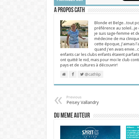
A propos Cath
Blonde et Belge...tout po
préférence au soleil...j
je suis sage-femme et d
médecine de ma clinique.
cette époque, J'aimais l'a
quand j'en avais envie...c
enfants car les clubs enfants étaient parfait
ont quitté le nid, mais pour moi le club cont
pays et de cultures à découvrir!
@cathlip
Previous
Peisey Vallandry
DU MEME AUTEUR