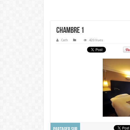
chambre 1
Cath
420 Vues
PARTAGER SUR