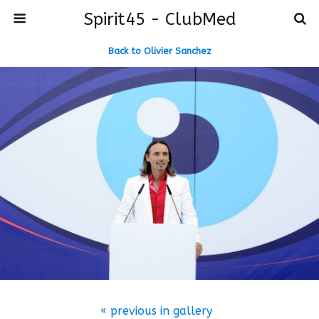
Spirit45 - ClubMed
Back to Olivier Sanchez
« previous in gallery