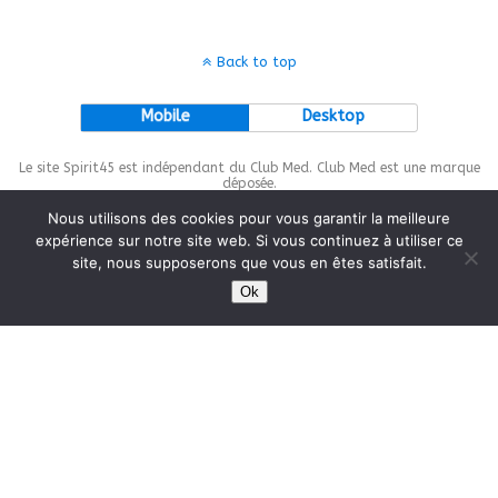
Back to top
Mobile
Desktop
Le site Spirit45 est indépendant du Club Med. Club Med est une marque
déposée.
Nous utilisons des cookies pour vous garantir la meilleure
expérience sur notre site web. Si vous continuez à utiliser ce
site, nous supposerons que vous en êtes satisfait.
This site is protected by
wp-copyrightpro.com
Ok