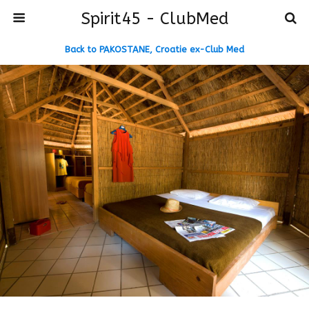
Spirit45 - ClubMed
Back to PAKOSTANE, Croatie ex-Club Med