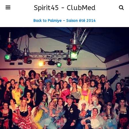
Spirit45 - ClubMed
Back to Palmiye – Saison été 2014