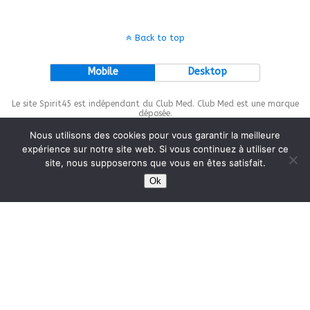
Back to top
Mobile
Desktop
Le site Spirit45 est indépendant du Club Med. Club Med est une marque
déposée.
Nous utilisons des cookies pour vous garantir la meilleure
expérience sur notre site web. Si vous continuez à utiliser ce
site, nous supposerons que vous en êtes satisfait.
This site is protected by
wp-copyrightpro.com
Ok