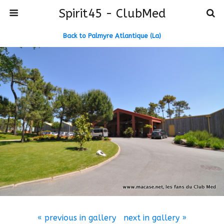
Spirit45 - ClubMed
Back to Palmyre Atlantique (La)
« previous in gallery
next in gallery »