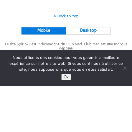
Back to top
Mobile
Desktop
Le site Spirit45 est indépendant du Club Med. Club Med est une marque
déposée.
Nous utilisons des cookies pour vous garantir la meilleure
expérience sur notre site web. Si vous continuez à utiliser ce
site, nous supposerons que vous en êtes satisfait.
This site is protected by
wp-copyrightpro.com
Ok