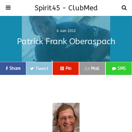
Spirit45 - ClubMed
6 Juin 2012
Patrick Frank Oberaspach
Share
Tweet
Pin
Mail
SMS