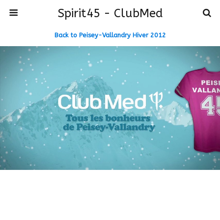
Spirit45 - ClubMed
Back to Peisey-Vallandry Hiver 2012