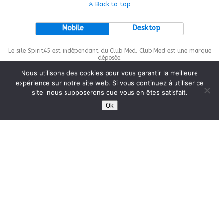
Back to top
Mobile
Desktop
Le site Spirit45 est indépendant du Club Med. Club Med est une marque
déposée.
Nous utilisons des cookies pour vous garantir la meilleure
expérience sur notre site web. Si vous continuez à utiliser ce
site, nous supposerons que vous en êtes satisfait.
This site is protected by
wp-copyrightpro.com
Ok