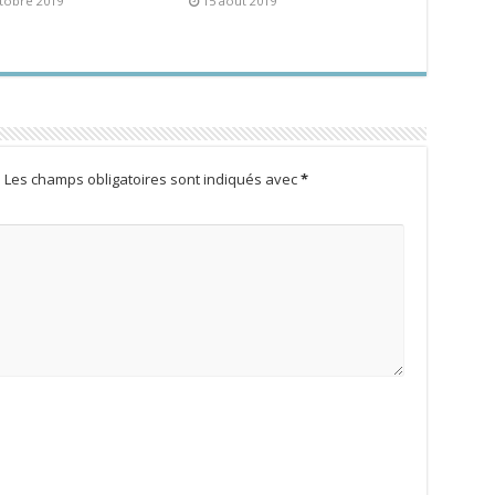
tobre 2019
15 août 2019
.
Les champs obligatoires sont indiqués avec
*