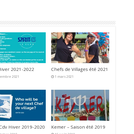
iver 2021-2022
Chefs de Villages été 2021
vembre 2021
1 mars 2021
 Cdv Hiver 2019-2020
Kemer – Saison été 2019