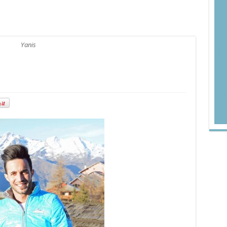
Yanis