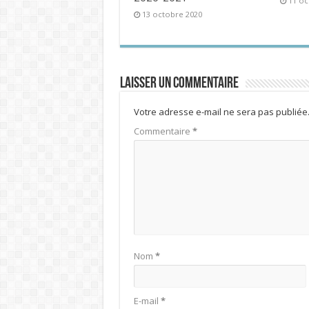
11 oc
13 octobre 2020
Laisser un commentaire
Votre adresse e-mail ne sera pas publiée
Commentaire
*
Nom
*
E-mail
*