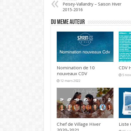
Peisey-Vallandry – Saison Hiver
2015-2016
DU MEME AUTEUR
Nomination de 10
CDV H
nouveaux CDV
5 no
12 mars 2022
Chef de Village Hiver
Liste
2020-2021