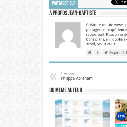
PARTAGER SUR
A propos Jean-Baptiste
Créateur du site www.spi
partager ses expériences
rapportent. Passionné de
bons plans, ah j'oubliais
scroll, pin…il veille !
@spirit45c
Previous
Philippe Abraham
DU MEME AUTEUR