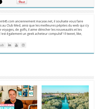
rit45.com anciennement macase.net, il souhaite vous faire
 au Club Med, ainsi que les meilleures pépites du web qui s'y
 voyages, de golfs, il aime dénicher les nouveautés et les
 c'est également un geek acheteur compulsif ! Il tweet, like,
lub