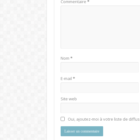
Commentaire
*
Nom
*
E-mail
*
Site web
Oui, ajoutez-moi à votre liste de diffus