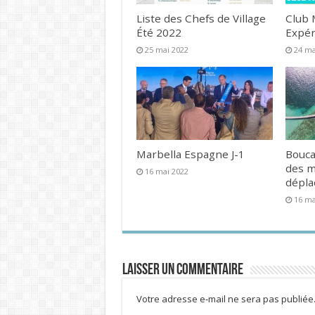
Liste des Chefs de Village
Club 
Été 2022
Expér
25 mai 2022
24 ma
Marbella Espagne J-1
Bouca
des 
16 mai 2022
dépl
16 ma
Laisser un commentaire
Votre adresse e-mail ne sera pas publiée