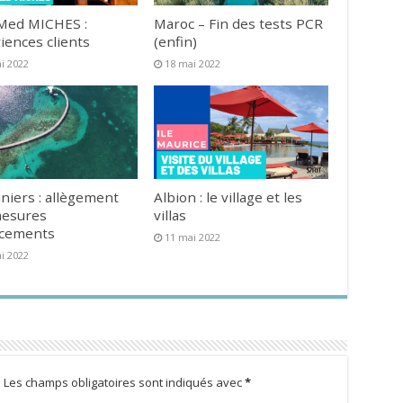
Med MICHES :
Maroc – Fin des tests PCR
iences clients
(enfin)
i 2022
18 mai 2022
niers : allègement
Albion : le village et les
mesures
villas
acements
11 mai 2022
i 2022
.
Les champs obligatoires sont indiqués avec
*