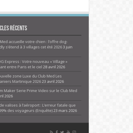
cles Récents
Med accueille votre chien : l’offre dog-
dly s’étend à 3 villages cet été 2026
3 juin
G Express : Votre nouveau « Village »
rant entre Paris et le ciel
28 avril 2026
ouvelle zone Luxe du Club Med Les
aniers Martinique 2026
23 avril 2026
m Maker Serie Prime Video sur le Club Med
ril 2026
de valises à l’aéroport : L’erreur fatale que
 99% des voyageurs (Enquête)
23 mars 2026