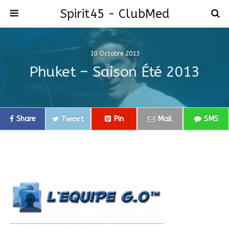
Spirit45 - ClubMed
10 Octobre 2013
Phuket – Saison Été 2013
Share
Tweet
Pin
Mail
SMS