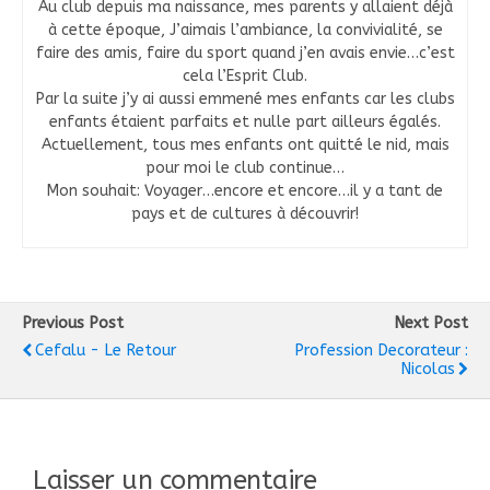
Au club depuis ma naissance, mes parents y allaient déjà
à cette époque, J’aimais l’ambiance, la convivialité, se
faire des amis, faire du sport quand j’en avais envie…c’est
cela l’Esprit Club.
Par la suite j’y ai aussi emmené mes enfants car les clubs
enfants étaient parfaits et nulle part ailleurs égalés.
Actuellement, tous mes enfants ont quitté le nid, mais
pour moi le club continue…
Mon souhait: Voyager…encore et encore…il y a tant de
pays et de cultures à découvrir!
Previous Post
Next Post
Cefalu - Le Retour
Profession Decorateur :
Nicolas
Laisser un commentaire