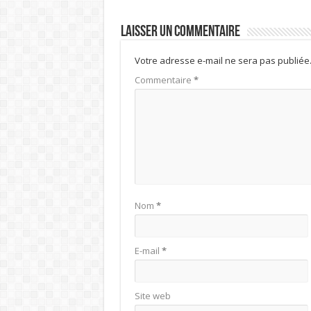
Laisser un commentaire
Votre adresse e-mail ne sera pas publiée
Commentaire
*
Nom
*
E-mail
*
Site web