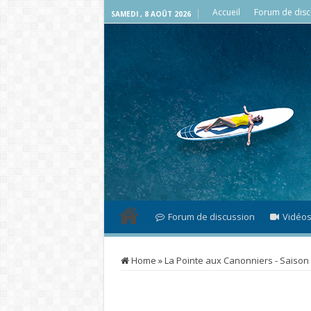
Accueil
Forum de disc
SAMEDI , 8 AOÛT 2026
Forum de discussion
Vidéo
Home
»
La Pointe aux Canonniers - Saison