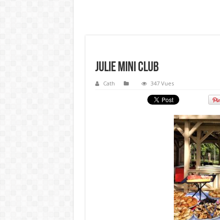
Julie Mini Club
Cath
347 Vues