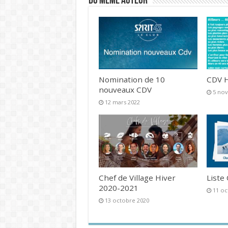
DU MEME AUTEUR
Nomination de 10
CDV H
nouveaux CDV
5 no
12 mars 2022
Chef de Village Hiver
Liste
2020-2021
11 oc
13 octobre 2020