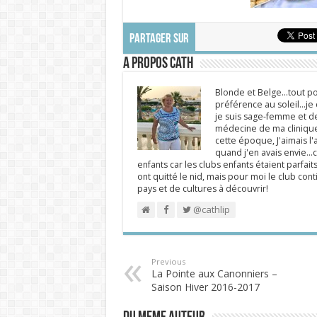
PARTAGER SUR
A propos Cath
Blonde et Belge...tout po
préférence au soleil...j
je suis sage-femme et d
médecine de ma clinique.
cette époque, J'aimais l'a
quand j'en avais envie...c
enfants car les clubs enfants étaient parfait
ont quitté le nid, mais pour moi le club cont
pays et de cultures à découvrir!
@cathlip
Previous
La Pointe aux Canonniers –
Saison Hiver 2016-2017