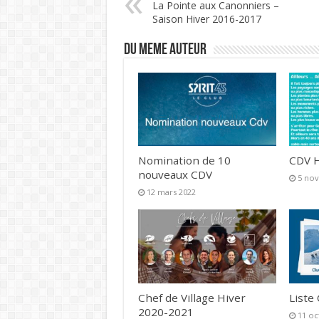
La Pointe aux Canonniers –
Saison Hiver 2016-2017
DU MEME AUTEUR
Nomination de 10
CDV H
nouveaux CDV
5 no
12 mars 2022
Chef de Village Hiver
Liste
2020-2021
11 oc