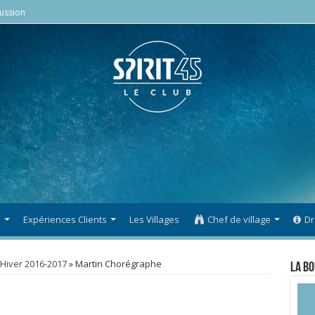
ussion
s
Expériences Clients
Les Villages
Chef de village
Dr
 Hiver 2016-2017
»
Martin Chorégraphe
La Bo