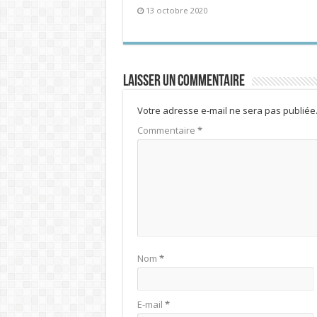
13 octobre 2020
Laisser un commentaire
Votre adresse e-mail ne sera pas publiée
Commentaire
*
Nom
*
E-mail
*