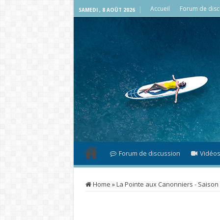
Accueil
Forum de disc
SAMEDI , 8 AOÛT 2026
Forum de discussion
Vidéo
Home
»
La Pointe aux Canonniers - Saison