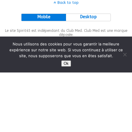
Back to top
Mobile
Desktop
Le site Spirit45 est indépendant du Club Med. Club Med est une marque
déposée.
Nous utilisons des cookies pour vous garantir la meilleure
expérience sur notre site web. Si vous continuez à utiliser ce
site, nous supposerons que vous en êtes satisfait.
This site is protected by
wp-copyrightpro.com
Ok