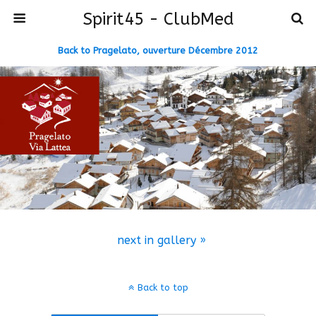
Spirit45 - ClubMed
Back to Pragelato, ouverture Décembre 2012
next in gallery »
Back to top