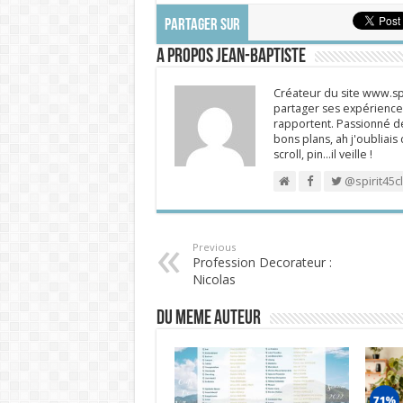
PARTAGER SUR
A propos Jean-Baptiste
Créateur du site www.spi
partager ses expériences
rapportent. Passionné de
bons plans, ah j'oubliais
scroll, pin…il veille !
@spirit45c
Previous
Profession Decorateur :
Nicolas
DU MEME AUTEUR