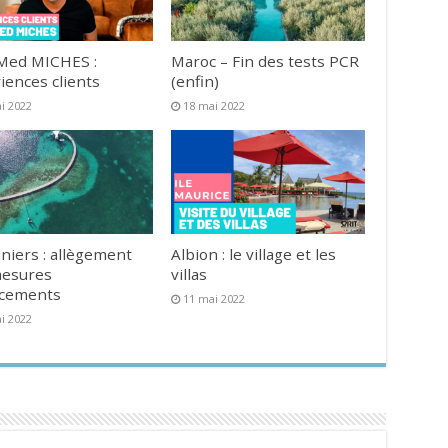
Med MICHES :
Maroc – Fin des tests PCR
iences clients
(enfin)
i 2022
18 mai 2022
niers : allègement
Albion : le village et les
mesures
villas
acements
11 mai 2022
i 2022