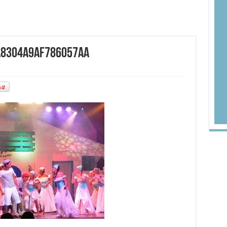
8304a9af786057aa