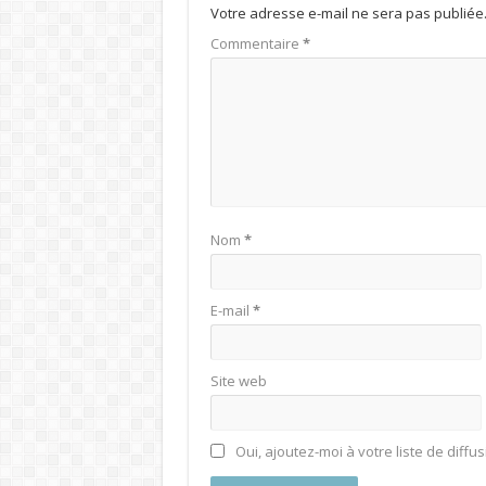
Votre adresse e-mail ne sera pas publiée
Commentaire
*
Nom
*
E-mail
*
Site web
Oui, ajoutez-moi à votre liste de diffus