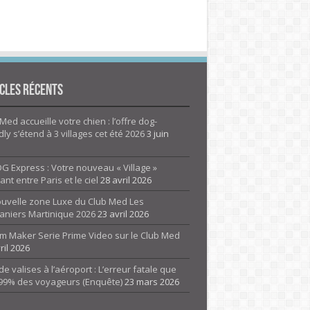
cles Récents
Med accueille votre chien : l’offre dog-
dly s’étend à 3 villages cet été 2026
3 juin
G Express : Votre nouveau « Village »
rant entre Paris et le ciel
28 avril 2026
ouvelle zone Luxe du Club Med Les
aniers Martinique 2026
23 avril 2026
m Maker Serie Prime Video sur le Club Med
ril 2026
de valises à l’aéroport : L’erreur fatale que
 99% des voyageurs (Enquête)
23 mars 2026