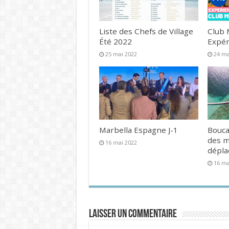
Liste des Chefs de Village
Club 
Été 2022
Expér
25 mai 2022
24 ma
Marbella Espagne J-1
Bouca
des 
16 mai 2022
dépl
16 ma
Laisser un commentaire