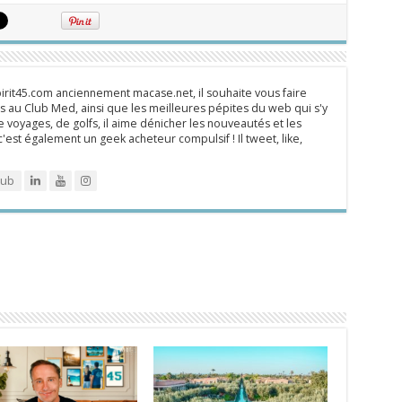
rit45.com anciennement macase.net, il souhaite vous faire
 au Club Med, ainsi que les meilleures pépites du web qui s'y
 voyages, de golfs, il aime dénicher les nouveautés et les
 c'est également un geek acheteur compulsif ! Il tweet, like,
lub