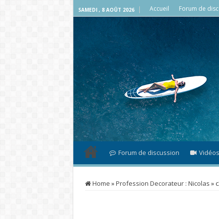
Accueil
Forum de disc
SAMEDI , 8 AOÛT 2026
Forum de discussion
Vidéo
Home
»
Profession Decorateur : Nicolas
»
c