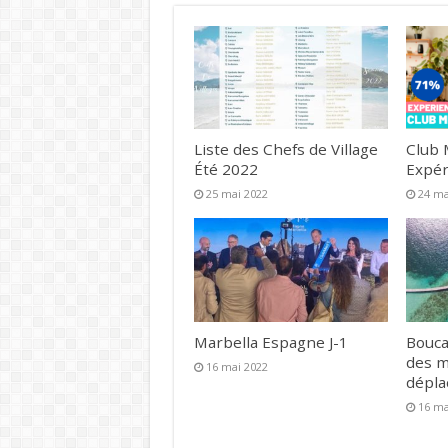
Liste des Chefs de Village
Club 
Été 2022
Expér
25 mai 2022
24 ma
Marbella Espagne J-1
Bouca
des 
16 mai 2022
dépl
16 ma