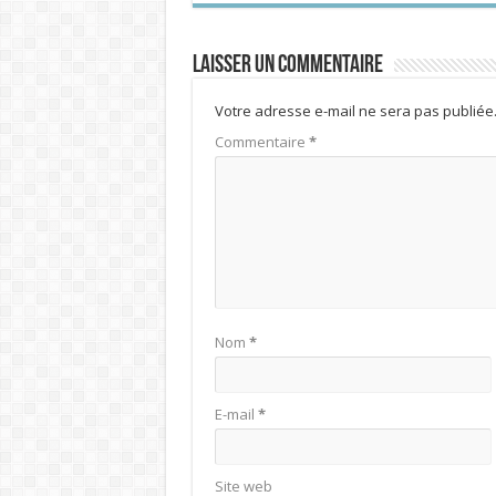
Laisser un commentaire
Votre adresse e-mail ne sera pas publiée
Commentaire
*
Nom
*
E-mail
*
Site web