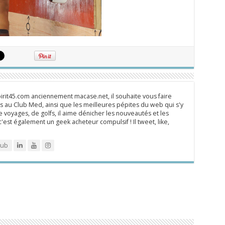
rit45.com anciennement macase.net, il souhaite vous faire
 au Club Med, ainsi que les meilleures pépites du web qui s'y
 voyages, de golfs, il aime dénicher les nouveautés et les
 c'est également un geek acheteur compulsif ! Il tweet, like,
lub