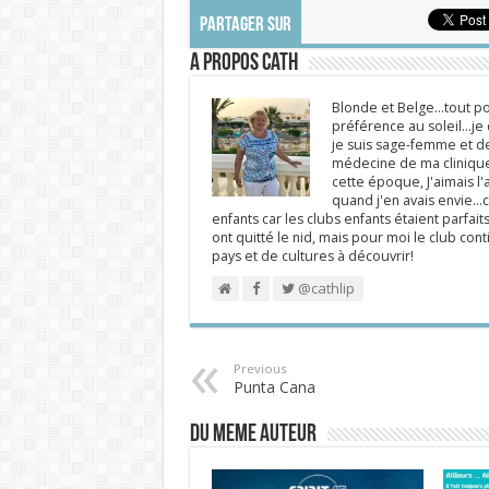
PARTAGER SUR
A propos Cath
Blonde et Belge...tout po
préférence au soleil...j
je suis sage-femme et d
médecine de ma clinique.
cette époque, J'aimais l'a
quand j'en avais envie...c
enfants car les clubs enfants étaient parfait
ont quitté le nid, mais pour moi le club cont
pays et de cultures à découvrir!
@cathlip
Previous
Punta Cana
DU MEME AUTEUR