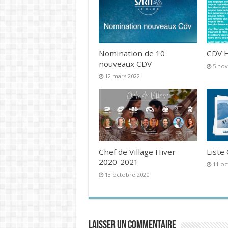
Nomination de 10
CDV H
nouveaux CDV
5 no
12 mars 2022
Chef de Village Hiver
Liste
2020-2021
11 oc
13 octobre 2020
Laisser un commentaire