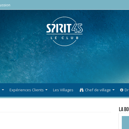
ussion
s
Expériences Clients
Les Villages
Chef de village
Dr
La Bo