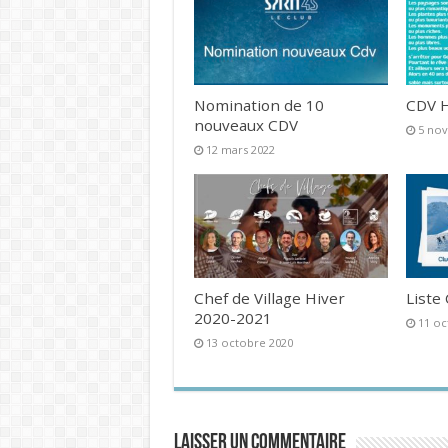
Nomination de 10
CDV H
nouveaux CDV
5 no
12 mars 2022
Chef de Village Hiver
Liste
2020-2021
11 oc
13 octobre 2020
Laisser un commentaire