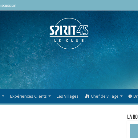
iscussion
s
Expériences Clients
Les Villages
Chef de village
Dr
La Bo