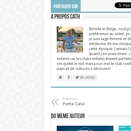
PARTAGER SUR
A propos Cath
Blonde et Belge...tout po
préférence au soleil...j
je suis sage-femme et d
médecine de ma clinique.
cette époque, J'aimais l'a
quand j'en avais envie...c
enfants car les clubs enfants étaient parfait
ont quitté le nid, mais pour moi le club cont
pays et de cultures à découvrir!
@cathlip
Previous
Punta Cana
DU MEME AUTEUR