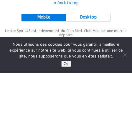
Back to top
Mobile
Desktop
Le site Spirit45 est indépendant du Club Med. Club Med est une marque
déposée.
Nous utilisons des cookies pour vous garantir la meilleure
expérience sur notre site web. Si vous continuez à utiliser ce
site, nous supposerons que vous en êtes satisfait.
This site is protected by
wp-copyrightpro.com
Ok