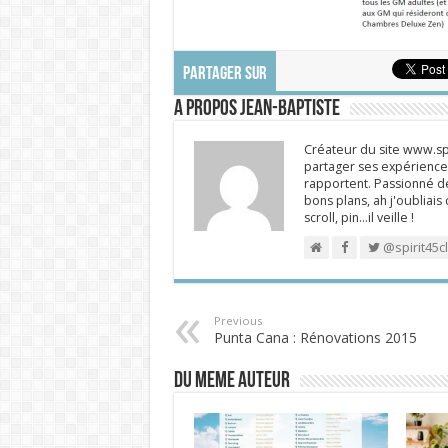
PARTAGER SUR
A propos Jean-Baptiste
Créateur du site www.spi
partager ses expériences
rapportent. Passionné de
bons plans, ah j'oubliais
scroll, pin…il veille !
@spirit45c
Previous
Punta Cana : Rénovations 2015
DU MEME AUTEUR