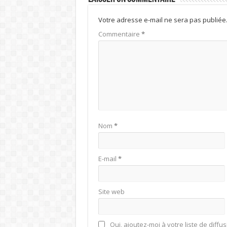
Votre adresse e-mail ne sera pas publiée
Commentaire
*
Nom
*
E-mail
*
Site web
Oui, ajoutez-moi à votre liste de diffus