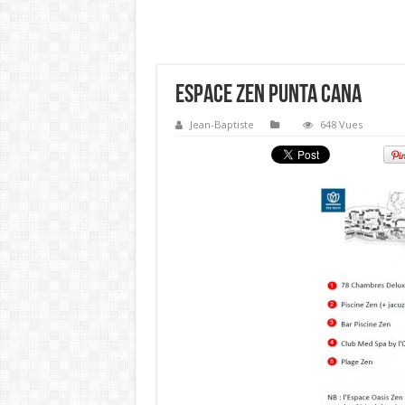
espace Zen Punta Cana
Jean-Baptiste
648 Vues