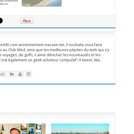
rit45.com anciennement macase.net, il souhaite vous faire
 au Club Med, ainsi que les meilleures pépites du web qui s'y
 voyages, de golfs, il aime dénicher les nouveautés et les
 c'est également un geek acheteur compulsif ! Il tweet, like,
lub