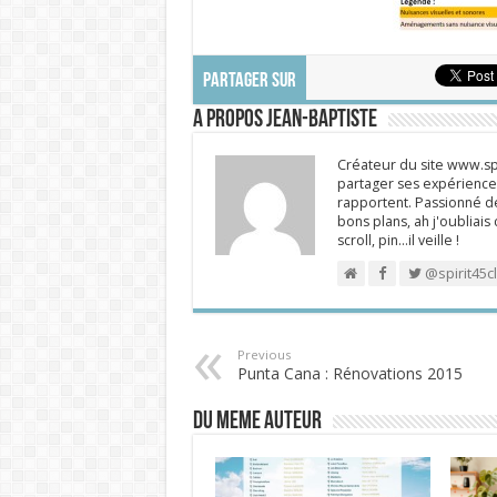
PARTAGER SUR
A propos Jean-Baptiste
Créateur du site www.spi
partager ses expériences
rapportent. Passionné de
bons plans, ah j'oubliais
scroll, pin…il veille !
@spirit45c
Previous
Punta Cana : Rénovations 2015
DU MEME AUTEUR