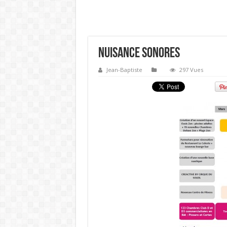
nuisance sonores
Jean-Baptiste
297 Vues