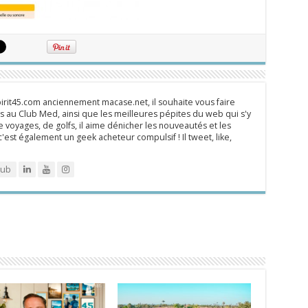
rit45.com anciennement macase.net, il souhaite vous faire
 au Club Med, ainsi que les meilleures pépites du web qui s'y
 voyages, de golfs, il aime dénicher les nouveautés et les
 c'est également un geek acheteur compulsif ! Il tweet, like,
lub