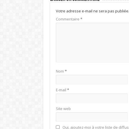
Votre adresse e-mail ne sera pas publiée
Commentaire
*
Nom
*
E-mail
*
Site web
Oui, ajoutez-moi à votre liste de diffus