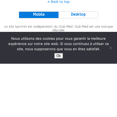
Back to top
Mobile
Desktop
Le site Spirit45 est indépendant du Club Med. Club Med est une marque
déposée.
Nous utilisons des cookies pour vous garantir la meilleure
expérience sur notre site web. Si vous continuez à utiliser ce
site, nous supposerons que vous en êtes satisfait.
This site is protected by
wp-copyrightpro.com
Ok