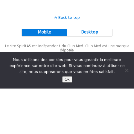
Back to top
Mobile
Desktop
Le site Spirit45 est indépendant du Club Med. Club Med est une marque
déposée.
Nous utilisons des cookies pour vous garantir la meilleure
expérience sur notre site web. Si vous continuez à utiliser ce
site, nous supposerons que vous en êtes satisfait.
This site is protected by
wp-copyrightpro.com
Ok