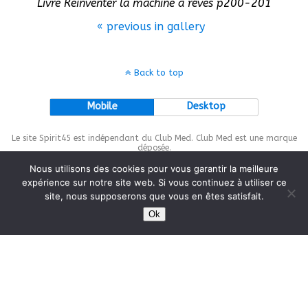
Livre Reinventer la machine à rêves p200-201
« previous in gallery
Back to top
Mobile
Desktop
Le site Spirit45 est indépendant du Club Med. Club Med est une marque
déposée.
Nous utilisons des cookies pour vous garantir la meilleure
expérience sur notre site web. Si vous continuez à utiliser ce
site, nous supposerons que vous en êtes satisfait.
This site is protected by
wp-copyrightpro.com
Ok