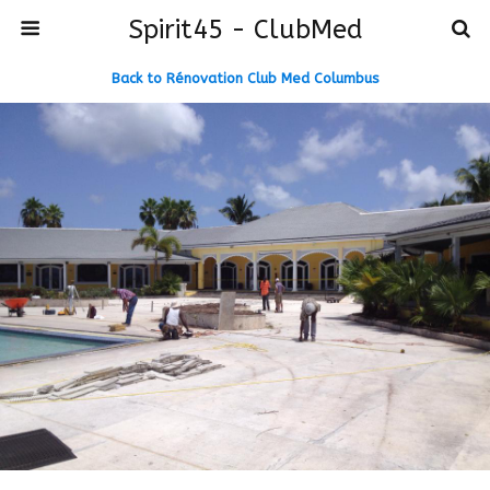
Spirit45 - ClubMed
Back to Rénovation Club Med Columbus