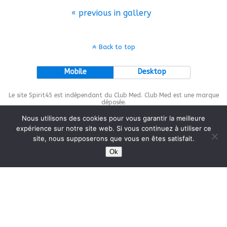
« previous in gallery
Back to top
Mobile
Desktop
Le site Spirit45 est indépendant du Club Med. Club Med est une marque
déposée.
Nous utilisons des cookies pour vous garantir la meilleure
expérience sur notre site web. Si vous continuez à utiliser ce
site, nous supposerons que vous en êtes satisfait.
This site is protected by
wp-copyrightpro.com
Ok